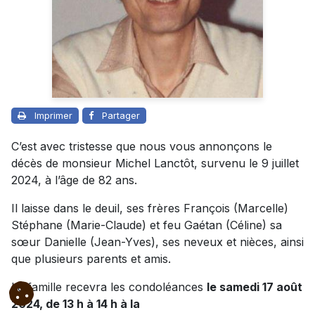
Imprimer
Partager
C’est avec tristesse que nous vous annonçons le
décès de monsieur Michel Lanctôt, survenu le 9 juillet
2024, à l’âge de 82 ans.
Il laisse dans le deuil, ses frères François (Marcelle)
Stéphane (Marie-Claude) et feu Gaétan (Céline) sa
sœur Danielle (Jean-Yves), ses neveux et nièces, ainsi
que plusieurs parents et amis.
La famille recevra les condoléances
le samedi 17 août
2024, de 13 h à 14 h à la