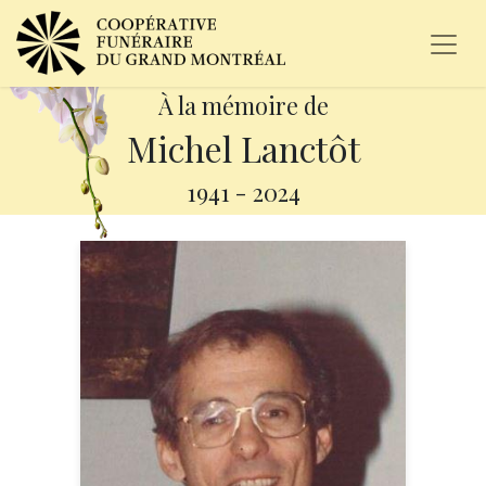
À la mémoire de
Michel Lanctôt
1941
-
2024