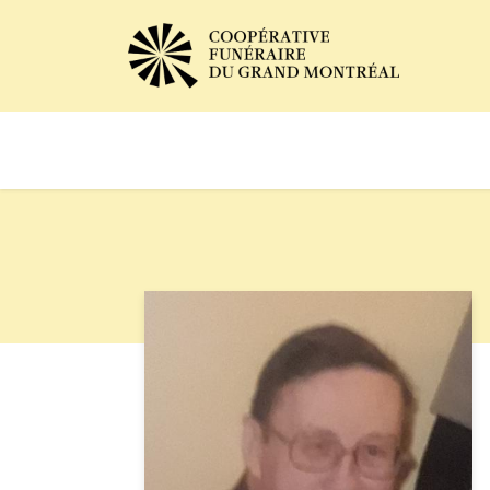
Avis de décès
Services of