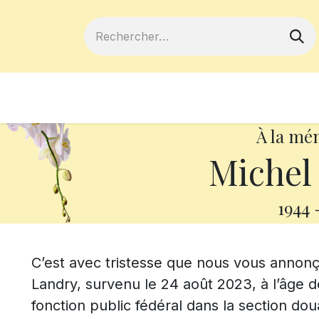
ferts
Devenir membre
Votre coopé
À la mé
Michel
1944
C’est avec tristesse que nous vous annon
Landry, survenu le 24 août 2023, à l’âge de 
fonction public fédéral dans la section dou