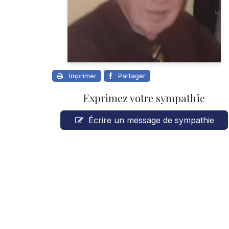
Imprimer
Partager
Exprimez votre sympathie
Écrire un message de sympathie