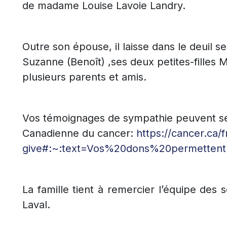
de madame Louise Lavoie Landry.
Outre son épouse, il laisse dans le deuil s
Suzanne (Benoît) ,ses deux petites-filles M
plusieurs parents et amis.
Vos témoignages de sympathie peuvent se t
Canadienne du cancer:
https://cancer.ca/f
give#:~:text=Vos%20dons%20permetten
La famille tient à remercier l’équipe des s
Laval.