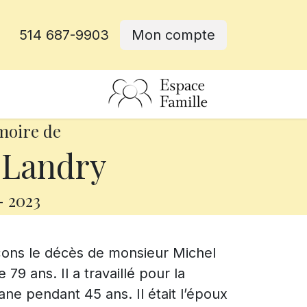
514 687-9903
Mon compte
rative
moire de
 Landry
-
2023
çons le décès de monsieur Michel
79 ans. Il a travaillé pour la
ane pendant 45 ans. Il était l’époux