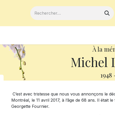
ferts
Devenir membre
Votre coopé
À la mé
Michel
1948
C’est avec tristesse que nous vous annonçons le dé
Montréal, le 11 avril 2017, à l’âge de 68 ans. Il était
Georgette Fournier.