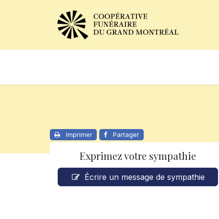
Avis de décès
Services of
Imprimer
Partager
Exprimez votre sympathie
Écrire un message de sympathie