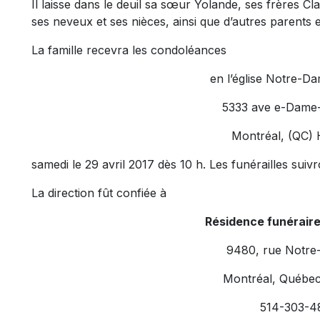
Il laisse dans le deuil sa sœur Yolande, ses frères C
ses neveux et ses nièces, ainsi que d’autres parents e
La famille recevra les condoléances
en l’église Notre-D
5333 ave e-Dame
Montréal, (QC) 
samedi le 29 avril 2017 dès 10 h. Les funérailles suivr
La direction fût confiée à
Résidence funérair
9480, rue Notre
Montréal, Québe
514-303-4