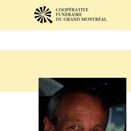
Avis de décès
Services of