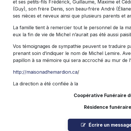
et ses petits-fils Frédérick, Guillaume, Maxime et Cé
(Guy), son frère Denis, son beau-frère André (Éliane
ses nièces et neveux ainsi que plusieurs parents et a
La famille tient à remercier tout le personnel de la m
eux la fin de vie de Michel n’aurait pas été aussi pais
Vos témoignages de sympathie peuvent se traduire 
prenant soin d’indiquer le nom de Michel Lemire. Ave
papillon à sa mémoire qui sera accroché au mur de l’
http://maisonadhemardion.ca
/
La direction a été confiée à la
Coopérative Funéraire 
Résidence funérair
Écrire un messag