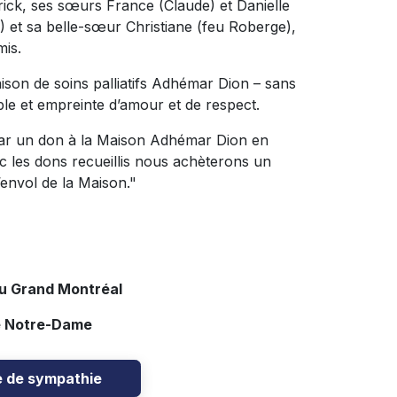
drick, ses sœurs France (Claude) et Danielle
) et sa belle-sœur Christiane (feu Roberge),
mis.
aison de soins palliatifs Adhémar Dion – sans
ible et empreinte d’amour et de respect.
par un don à la Maison Adhémar Dion en
c les dons recueillis nous achèterons un
envol de la Maison."
du Grand Montréal
e Notre-Dame
e de sympathie