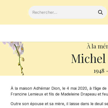
ferts
Devenir membre
Votre coopé
À la mé
Michel
1948
À la maison Adhémar Dion, le 4 mai 2020, à l’âge de
Francine Lemieux et fils de Madeleine Drapeau et fe
Outre son épouse et sa mère, il laisse dans le deuil se