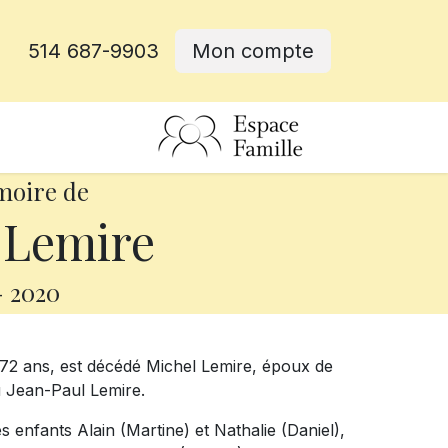
514 687-9903
Mon compte
rative
moire de
 Lemire
-
2020
 72 ans, est décédé Michel Lemire, époux de
u Jean-Paul Lemire.
s enfants Alain (Martine) et Nathalie (Daniel),