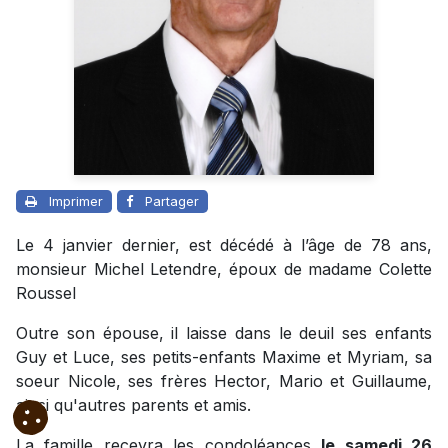
Imprimer
Partager
Le 4 janvier dernier, est décédé à l’âge de 78 ans,
monsieur Michel Letendre, époux de madame Colette
Roussel
Outre son épouse, il laisse dans le deuil ses enfants
Guy et Luce, ses petits-enfants Maxime et Myriam, sa
soeur Nicole, ses frères Hector, Mario et Guillaume,
ainsi qu'autres parents et amis.
La famille recevra les condoléances
le samedi 26