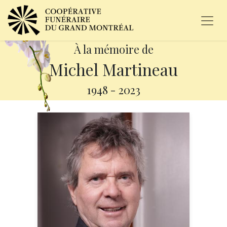
À la mémoire de
Michel Martineau
1948
-
2023