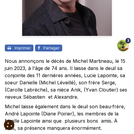
3
Imprimer
Partager
Nous annonçons le décès de Michel Martineau, le 15
juin 2023, à l'âge de 74 ans. Il laisse dans le deuil sa
conjointe des 11 dernières années, Lucie Lapointe, sa
soeur Danielle (Michel Léveillé), son frère Serge,
(Carolle Labrèche), sa nièce Anik, (Yvan Cloutier) ses
neveux Sébastien et Alexandre.
Michel laisse également dans le deuil son beau-frère,
André Lapointe (Diane Poirier), les membres de la
famille Lapointe ainsi que plusieurs bons amis. À
tous, sa présence manquera énormément.