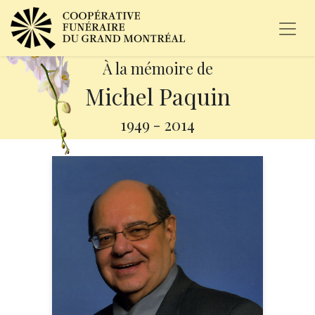
À la mémoire de
Michel Paquin
1949
-
2014