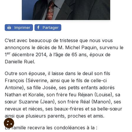
Imprimer
Partager
C’est avec beaucoup de tristesse que nous vous
annonçons le décès de M. Michel Paquin, survenu le
er
1
décembre 2014, à l’âge de 65 ans, époux de
Danielle Ruel.
Outre son épouse, il laisse dans le deuil son fils
François (Séverine, ainsi que le fils de celle-ci
Antoine), sa fille Josée, ses petits enfants adorés
Nathan et Koralie, son frère feu Réjean (Louise), sa
sœur Suzanne (Jean), son frère Réal (Manon), ses
neveux et nièces, ses beaux-frères et sa belle-sœur
ainsi que plusieurs parents, proches et amis.
La famille recevra les condoléances à la :