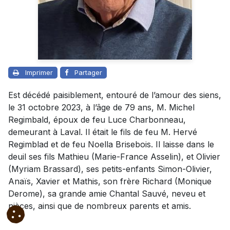
Imprimer
Partager
Est décédé paisiblement, entouré de l’amour des siens,
le 31 octobre 2023, à l’âge de 79 ans, M. Michel
Regimbald, époux de feu Luce Charbonneau,
demeurant à Laval. Il était le fils de feu M. Hervé
Regimblad et de feu Noella Brisebois. Il laisse dans le
deuil ses fils Mathieu (Marie-France Asselin), et Olivier
(Myriam Brassard), ses petits-enfants Simon-Olivier,
Anaïs, Xavier et Mathis, son frère Richard (Monique
Derome), sa grande amie Chantal Sauvé, neveu et
nièces, ainsi que de nombreux parents et amis.