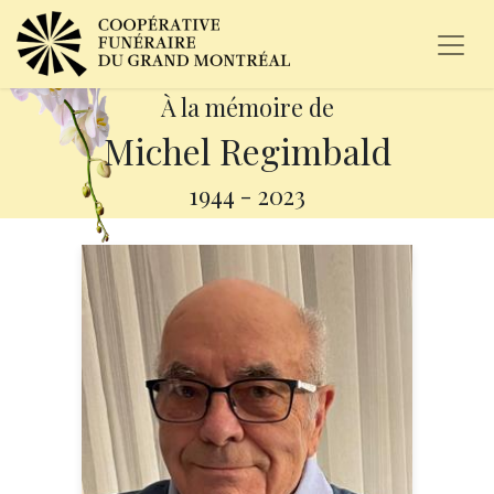
À la mémoire de
Michel Regimbald
1944
-
2023