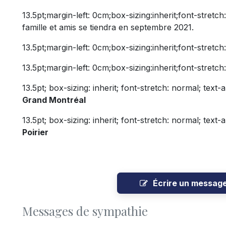
13.5pt;margin-left: 0cm;box-sizing:inherit;font-stretc
famille et amis se tiendra en septembre 2021.
13.5pt;margin-left: 0cm;box-sizing:inherit;font-stret
13.5pt;margin-left: 0cm;box-sizing:inherit;font-stretc
13.5pt; box-sizing: inherit; font-stretch: normal; text-a
Grand Montréal
13.5pt; box-sizing: inherit; font-stretch: normal; text-a
Poirier
Écrire un messag
Messages de sympathie