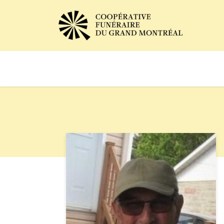
Avis de décès
Services of