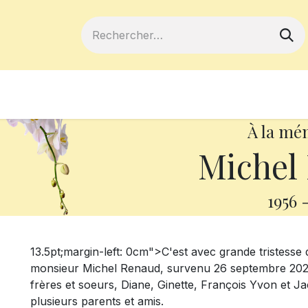
ferts
Devenir membre
Votre coopé
À la mé
Michel
1956
13.5pt;margin-left: 0cm">
C'est avec grande tristess
monsieur Michel Renaud, survenu 26 septembre 2020 à 
frères et soeurs, Diane, Ginette, François Yvon et Ja
plusieurs parents et amis.