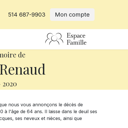
514 687-9903
Mon compte
rative
moire de
 Renaud
-
2020
e que nous vous annonçons le décès de
l'âge de 64 ans. Il laisse dans le deuil ses
cques, ses neveux et nièces, ainsi que