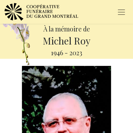
À la mémoire de
Michel Roy
1946
-
2023