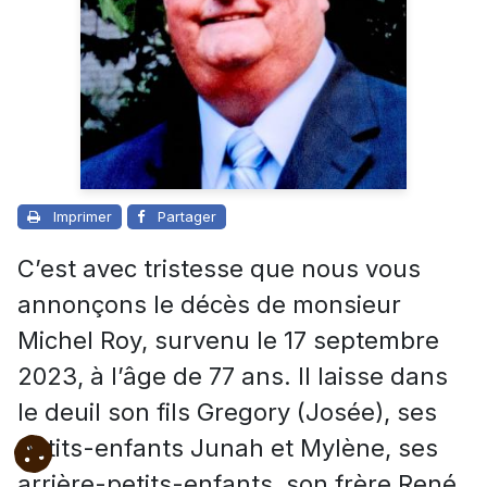
Imprimer
Partager
C’est avec tristesse que nous vous
annonçons le décès de monsieur
Michel Roy, survenu le 17 septembre
2023, à l’âge de 77 ans.
Il laisse dans
le deuil son fils Gregory (Josée), ses
petits-enfants Junah et Mylène, ses
arrière-petits-enfants, son frère René