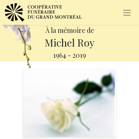
À la mémoire de
Michel Roy
1964
-
2019