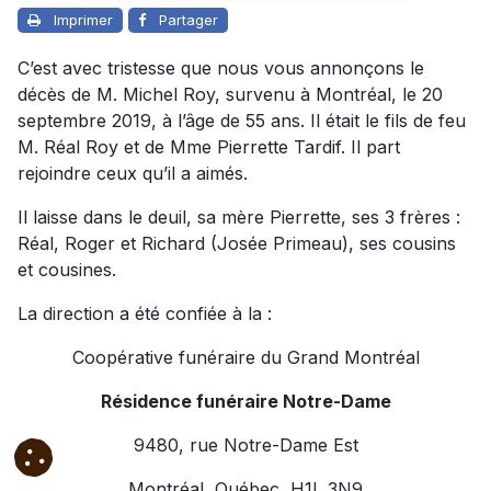
Imprimer
Partager
C’est avec tristesse que nous vous annonçons le
décès de M. Michel Roy, survenu à Montréal, le 20
septembre 2019, à l’âge de 55 ans. Il était le fils de feu
M. Réal Roy et de Mme Pierrette Tardif. Il part
rejoindre ceux qu’il a aimés.
Il laisse dans le deuil, sa mère Pierrette, ses 3 frères :
Réal, Roger et Richard (Josée Primeau), ses cousins
et cousines.
La direction a été confiée à la :
Coopérative funéraire du Grand Montréal
Résidence funéraire Notre-Dame
9480, rue Notre-Dame Est
Montréal, Québec, H1L 3N9