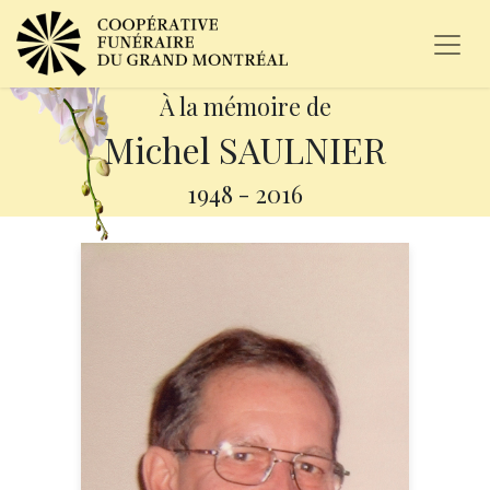
À la mémoire de
Michel SAULNIER
1948
-
2016