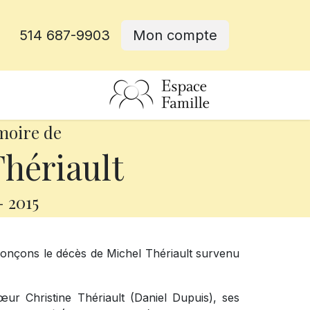
514 687-9903
Mon compte
rative
moire de
hériault
-
2015
onçons le décès de Michel Thériault survenu
œur Christine Thériault (Daniel Dupuis), ses