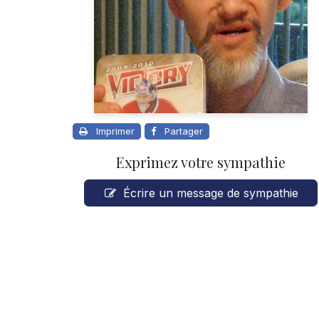
Imprimer
Partager
Exprimez votre sympathie
Écrire un message de sympathie