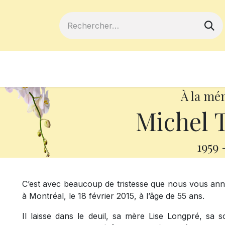
ferts
Devenir membre
Votre coopé
À la mé
Michel T
1959
C’est avec beaucoup de tristesse que nous vous ann
à Montréal, le 18 février 2015, à l’âge de 55 ans.
Il laisse dans le deuil, sa mère Lise Longpré, sa s