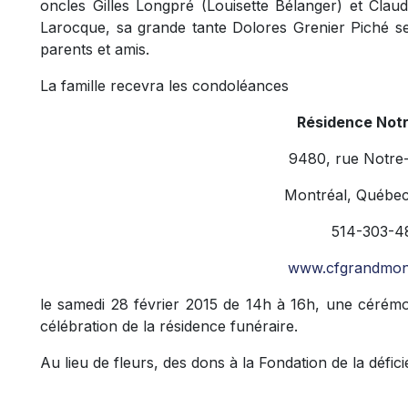
oncles Gilles Longpré (Louisette Bélanger) et Clau
Larocque, sa grande tante Dolores Grenier Piché se
parents et amis.
La famille recevra les condoléances
Résidence Not
9480, rue Notre
Montréal, Québe
514-303-4
www.cfgrandmon
le samedi 28 février 2015 de 14h à 16h, une cérémo
célébration de la résidence funéraire.
Au lieu de fleurs, des dons à la Fondation de la défici