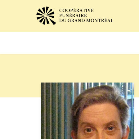
Avis de décès
Services of