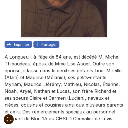
Imprimer
Partager
À Longueuil, à l'âge de 84 ans, est décédé M. Michel
Thibaudeau, époux de Mme Lise Auger. Outre son
épouse, il laisse dans le deuil ses enfants Line, Mireille
(Alain) et Maurice (Mélanie), ses petits-enfants
Myriam, Maurice, Jérémy, Mathieu, Nicolas, Étienne,
Noah, Aryel, Nathan et Lucas, son frère Richard et
ses soeurs Claire et Carmen (Lucien), neveux et
nièces, cousins et cousines ainsi que plusieurs parents
et amis. Des remerciements spéciaux au personnel
soignant de Bloc 1A au CHSLD Chevalier de Lévis.