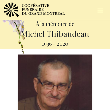
À la mémoire de
Michel Thibaudeau
1936
-
2020