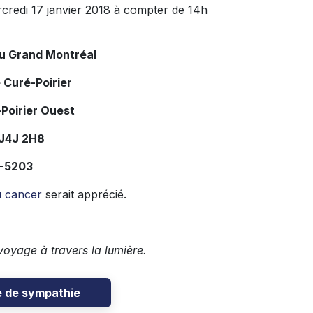
rcredi 17 janvier 2018 à compter de 14h
du Grand Montréal
 Curé-Poirier
Poirier Ouest
 J4J 2H8
7-5203
u cancer
serait apprécié.
voyage à travers la lumière.
e de sympathie