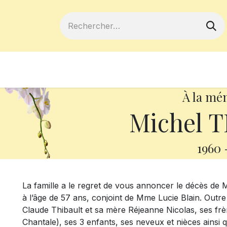
ferts
Devenir membre
Votre coopé
À la mé
Michel 
1960
La famille a le regret de vous annoncer le décès de M
à l’âge de 57 ans, conjoint de Mme Lucie Blain. Outre s
Claude Thibault et sa mère Réjeanne Nicolas, ses frèr
Chantale), ses 3 enfants, ses neveux et nièces ainsi 