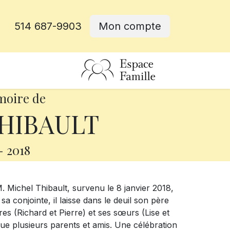
514 687-9903
Mon compte
rative
moire de
THIBAULT
-
2018
. Michel Thibault, survenu le 8 janvier 2018,
a conjointe, il laisse dans le deuil son père
es (Richard et Pierre) et ses sœurs (Lise et
que plusieurs parents et amis. Une célébration