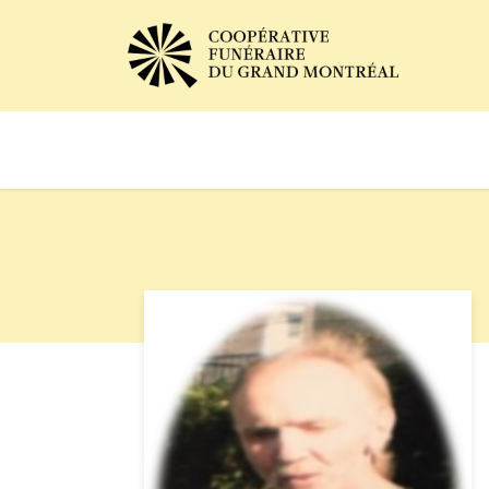
Avis de décès
Services of