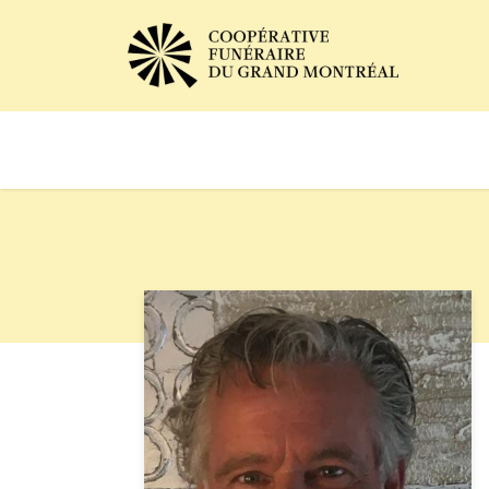
Avis de décès
Services of