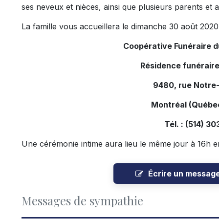
ses neveux et nièces, ainsi que plusieurs parents et a
La famille vous accueillera le dimanche 30 août 2020 
Coopérative Funéraire 
Résidence funérair
9480, rue Notre
Montréal (Québe
Tél. : (514) 3
Une cérémonie intime aura lieu le même jour à 16h en
Écrire un messag
Messages de sympathie