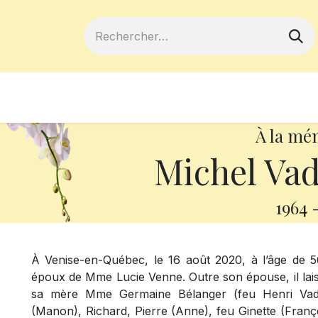
ferts
Devenir membre
Votre coopé
À la mé
Michel Va
1964
À Venise-en-Québec, le 16 août 2020, à l’âge de 
époux de Mme Lucie Venne. Outre son épouse, il laiss
sa mère Mme Germaine Bélanger (feu Henri Vad
(Manon), Richard, Pierre (Anne), feu Ginette (Fran