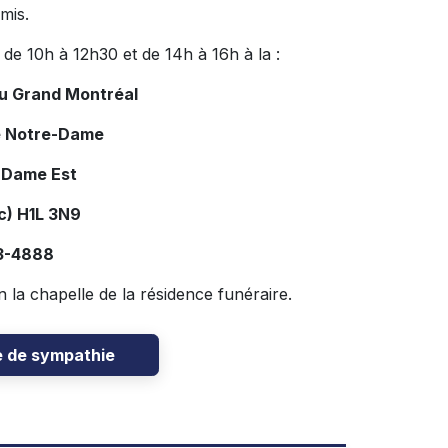
mis.
de 10h à 12h30 et de 14h à 16h à la :
du Grand Montréal
e Notre-Dame
-Dame Est
c) H1L 3N9
03-4888
 la chapelle de la résidence funéraire.
e de sympathie