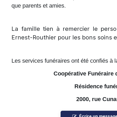
que parents et amies.
La famille tien à remercier le per
Ernest-Routhier pour les bons soins 
Les services funéraires ont été confiés à l
Coopérative Funéraire 
Résidence funér
2000, rue Cuna
Écrire un messag