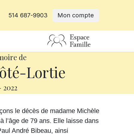
514 687-9903
Mon compte
rative
moire de
ôté-Lortie
-
2022
onçons le décès de madame Michèle
à l’âge de 79 ans. Elle laisse dans
 Paul André Bibeau, ainsi