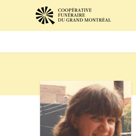
Avis de décès
Services of