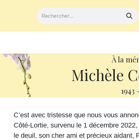
ferts
Devenir membre
Votre coopé
À la mé
Michèle C
1943
C’est avec tristesse que nous vous ann
Côté-Lortie, survenu le 1 décembre 2022, 
le deuil, son cher ami et précieux aidant,