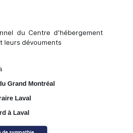
sonnel du Centre d'hébergement
et leurs dévouments
a
du Grand Montréal
aire Laval
rd à Laval
e de sympathie