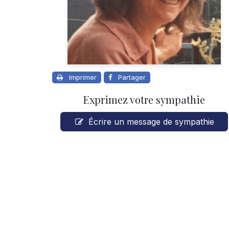
Imprimer
Partager
Exprimez votre sympathie
Écrire un message de sympathie