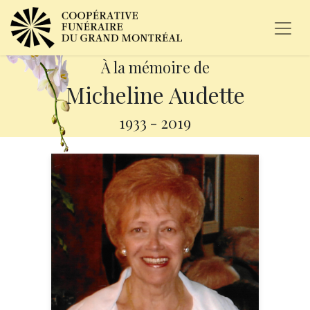
À la mémoire de
Micheline Audette
1933
-
2019