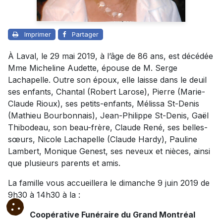
Imprimer
Partager
À Laval, le 29 mai 2019, à l’âge de 86 ans, est décédée
Mme Micheline Audette, épouse de M. Serge
Lachapelle. Outre son époux, elle laisse dans le deuil
ses enfants, Chantal (Robert Larose), Pierre (Marie-
Claude Rioux), ses petits-enfants, Mélissa St-Denis
(Mathieu Bourbonnais), Jean-Philippe St-Denis, Gaël
Thibodeau, son beau-frère, Claude René, ses belles-
sœurs, Nicole Lachapelle (Claude Hardy), Pauline
Lambert, Monique Genest, ses neveux et nièces, ainsi
que plusieurs parents et amis.
La famille vous accueillera le dimanche 9 juin 2019 de
9h30 à 14h30 à la :
Coopérative Funéraire du Grand Montréal