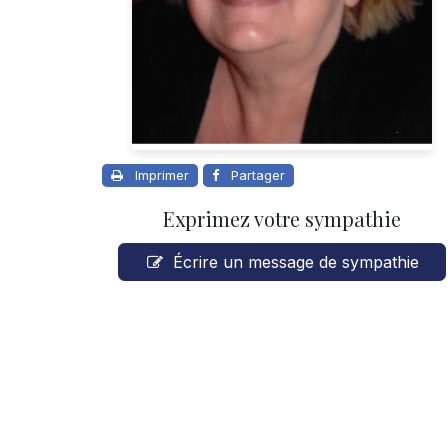
Imprimer
Partager
Exprimez votre sympathie
Écrire un message de sympathie