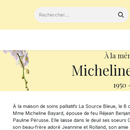
ferts
Devenir membre
Votre coopé
À la mé
Michelin
1950
À la maison de soins palliatifs La Source Bleue, le 8
Mme Micheline Bayard, épouse de feu Réjean Benjamin
Pauline Pérusse. Elle laisse dans le deuil ses soeurs 
son beau-frère adoré Jeannine et Rolland, son amie 