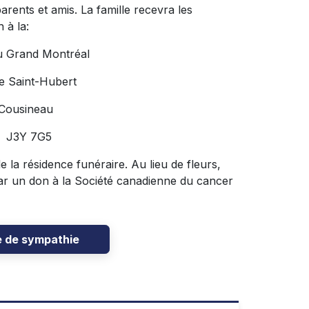
arents et amis. La famille recevra les
 à la:
u Grand Montréal
e Saint-Hubert
 Cousineau
C J3Y 7G5
e la résidence funéraire. Au lieu de fleurs,
ar un don à la Société canadienne du cancer
e de sympathie