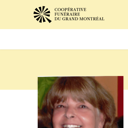
Avis de décès
Services of