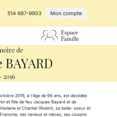
514 687-9903
Mon compte
rative
moire de
e BAYARD
-
2016
 octobre 2016, à l'âge de 66 ans, est décédée
 et fille de feu Jacques Bayard et de
Ghislaine et Chantal (Robin), sa belle- soeur et
Francine, ses neveux et nièces, ses cousins