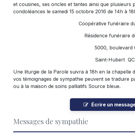
et cousines, ses oncles et tantes ainsi que plusieurs p
condoléances le samedi 15 octobre 2016 de 14h à 18h
Coopérative funéraire d
Résidence funéraire d
5000, boulevard
Saint-Hubert Q
Une liturgie de la Parole suivra à 18h en la chapelle d
vos témoignages de sympathie peuvent se traduire p
ou à la maison de soins palliatifs Source bleue.
Écrire un messag
Messages de sympathie