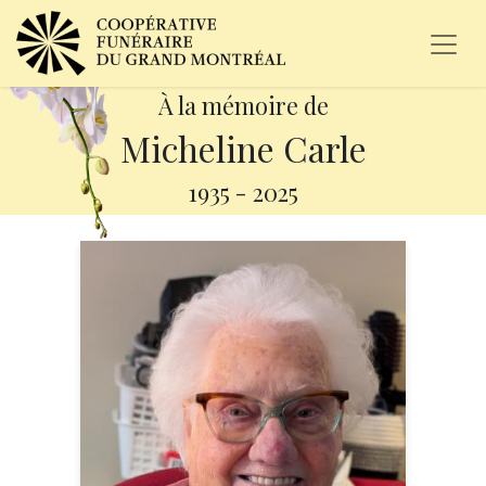
À la mémoire de
Micheline Carle
1935
-
2025