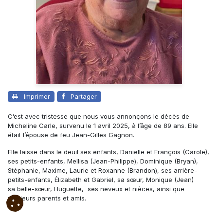
Imprimer
Partager
C’est avec tristesse que nous vous annonçons le décès de
Micheline Carle, survenu le 1 avril 2025, à l’âge de 89 ans. Elle
était l’épouse de feu Jean-Gilles Gagnon.
Elle laisse dans le deuil ses enfants, Danielle et François (Carole),
ses petits-enfants, Mellisa (Jean-Philippe), Dominique (Bryan),
Stéphanie, Maxime, Laurie et Roxanne (Brandon), ses arrière-
petits-enfants, Élizabeth et Gabriel, sa sœur, Monique (Jean)
sa belle-sœur, Huguette, ses neveux et nièces, ainsi que
plusieurs parents et amis.