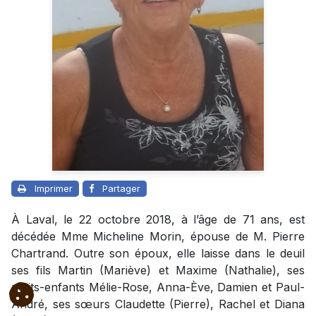
Imprimer
Partager
À Laval, le 22 octobre 2018, à l’âge de 71 ans, est
décédée Mme Micheline Morin, épouse de M. Pierre
Chartrand. Outre son époux, elle laisse dans le deuil
ses fils Martin (Mariève) et Maxime (Nathalie), ses
petits-enfants Mélie-Rose, Anna-Ève, Damien et Paul-
André, ses sœurs Claudette (Pierre), Rachel et Diana