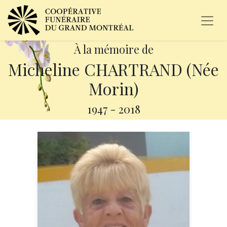
À la mémoire de
Micheline CHARTRAND (Née
Morin)
1947
-
2018