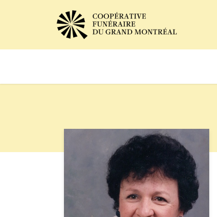
Avis de décès
Services of