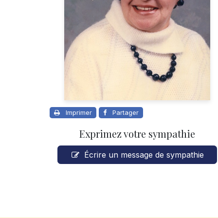
Imprimer
Partager
Exprimez votre sympathie
Écrire un message de sympathie