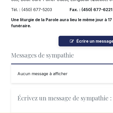
Tél. : (450) 677-5203
Fax. : (450) 677-622
Une liturgie de la Parole aura lieu le même jour à 1
funéraire.
Écrire un messag
Messages de sympathie
Aucun message à afficher
Écrivez un message de sympathie :