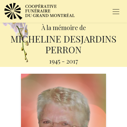
À la mémoire de
MICHELINE DESJARDINS
PERRON
1945
-
2017