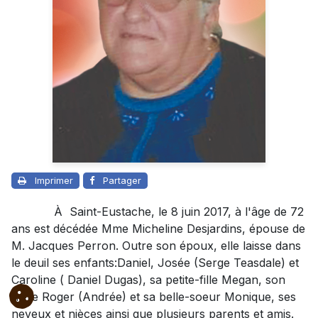
Imprimer
Partager
À Saint-Eustache, le 8 juin 2017, à l'âge de 72
ans est décédée Mme Micheline Desjardins, épouse de
M. Jacques Perron. Outre son époux, elle laisse dans
le deuil ses enfants:Daniel, Josée (Serge Teasdale) et
Caroline ( Daniel Dugas), sa petite-fille Megan, son
frère Roger (Andrée) et sa belle-soeur Monique, ses
neveux et nièces ainsi que plusieurs parents et amis.