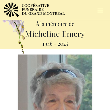
À la mémoire de
Micheline Emery
1946
-
2025