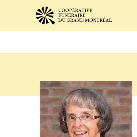
Avis de décès
Services of