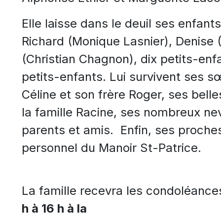
Elle laisse dans le deuil ses enfants
Richard (Monique Lasnier), Denise 
(Christian Chagnon), dix petits-enf
petits-enfants. Lui survivent ses 
Céline et son frère Roger, ses bel
la famille Racine, ses nombreux ne
parents et amis. Enfin, ses proches
personnel du Manoir St-Patrice.
La famille recevra les condoléanc
h à 16 h à la