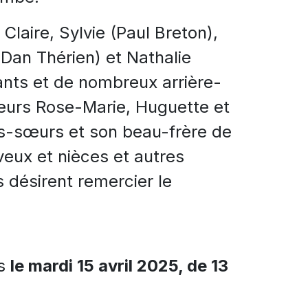
 Claire, Sylvie (Paul Breton),
(Dan Thérien) et Nathalie
ants et de nombreux arrière-
sœurs Rose-Marie, Huguette et
les-sœurs et son beau-frère de
veux et nièces et autres
 désirent remercier le
es
le mardi 15 avril 2025, de 13