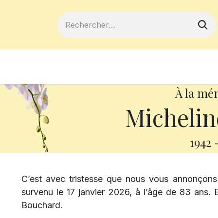
ferts
Devenir membre
Votre coopé
À la mé
Michelin
1942
C’est avec tristesse que nous vous annonçon
survenu le 17 janvier 2026, à l’âge de 83 ans. 
Bouchard.