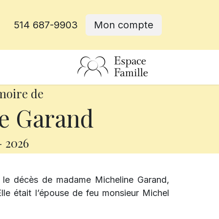
514 687-9903
Mon compte
rative
moire de
e Garand
-
2026
s le décès de madame Micheline Garand,
Elle était l’épouse de feu monsieur Michel