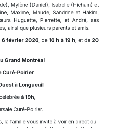
ude), Mylène (Daniel), Isabelle (Hicham) et
erine, Maxime, Maude, Sandrine et Hakim,
sœurs Huguette, Pierrette, et André, ses
s, ainsi que plusieurs parents et amis.
 6 février 2026,
de
16 h à 19 h,
et de
20
du Grand Montréal
 Curé-Poirier
 Ouest à Longueuil
 célébrée
à 19h
,
rsale Curé-Poirier.
 la famille vous invite à voir en direct ou