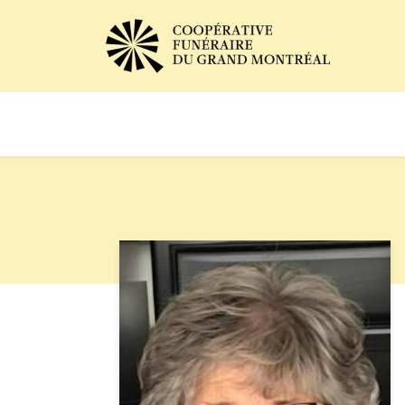
Avis de décès
Services of