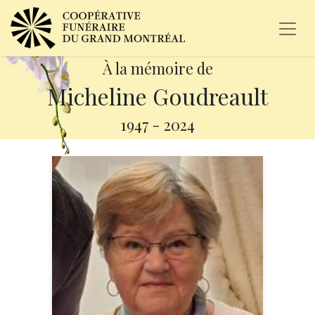
À la mémoire de
Micheline Goudreault
1947
-
2024