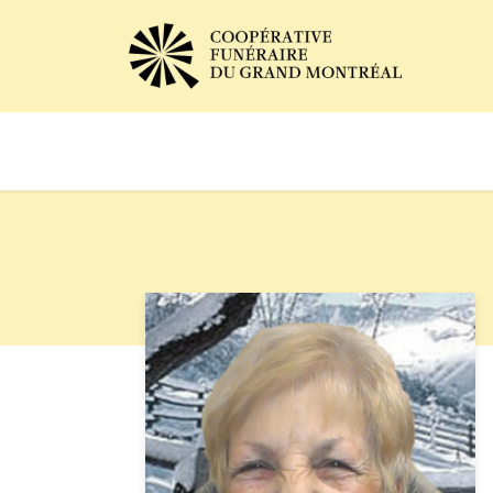
Avis de décès
Services of