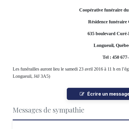
Coopérative funéraire d
Résidence funéraire 
635 boulevard Curé-P
Longueuil, Québe
Tel : 450 677
Les funérailles auront lieu le samedi 23 avril 2016 à 11 h en l
Longueuil, J4J 3A5)
Écrire un messag
Messages de sympathie