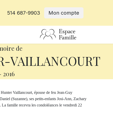
514 687-9903
Mon compte
rative
moire de
ER-VAILLANCOURT
-
2016
e Hunter Vaillancourt, épouse de feu Jean-Guy
et Daniel (Suzanne), ses petits-enfants Josi-Ann, Zachary
s. La famille recevra les condoléances le vendredi 22