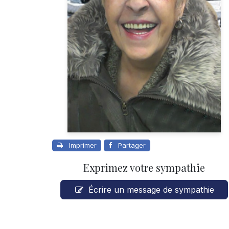
Imprimer
Partager
Exprimez votre sympathie
Écrire un message de sympathie