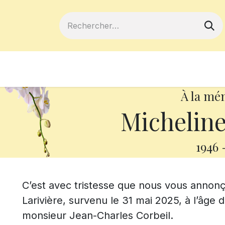
ferts
Devenir membre
Votre coopé
À la mé
Micheline
1946
C’est avec tristesse que nous vous anno
Larivière, survenu le 31 mai 2025, à l’âge d
monsieur Jean-Charles Corbeil.