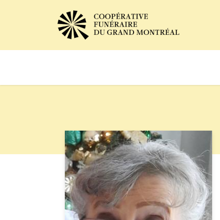
Avis de décès
Services of