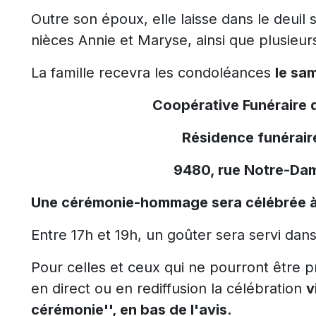
Outre son époux, elle laisse dans le deuil s
nièces Annie et Maryse, ainsi que plusieur
La famille recevra les condoléances
le sam
Coopérative Funéraire 
Résidence funérai
9480, rue Notre-Dam
Une cérémonie-hommage sera célébrée à
Entre 17h et 19h, un goûter sera servi dans
Pour celles et ceux qui ne pourront être pré
en direct ou en rediffusion la célébration
v
cérémonie'', en bas de l'avis.