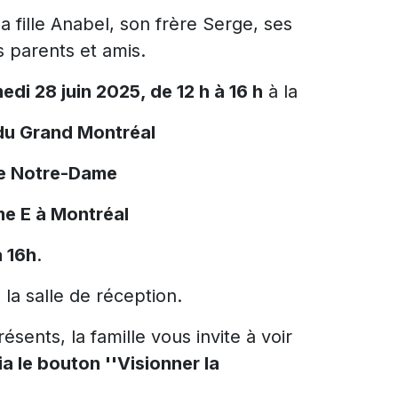
a fille Anabel, son frère Serge, ses
s parents et amis.
edi 28 juin 2025, de 12 h à 16 h
à la
du Grand Montréal
re Notre-Dame
e E à Montréal
 16h
.
 la salle de réception.
sents, la famille vous invite à voir
ia le bouton ''Visionner la