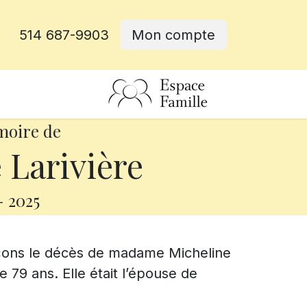
514 687-9903
Mon compte
rative
moire de
 Larivière
-
2025
nçons le décès de madame Micheline
e 79 ans. Elle était l’épouse de