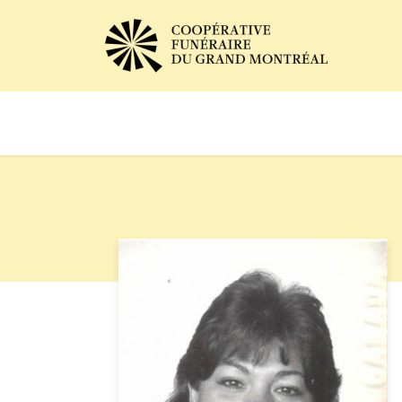
Avis de décès
Services of