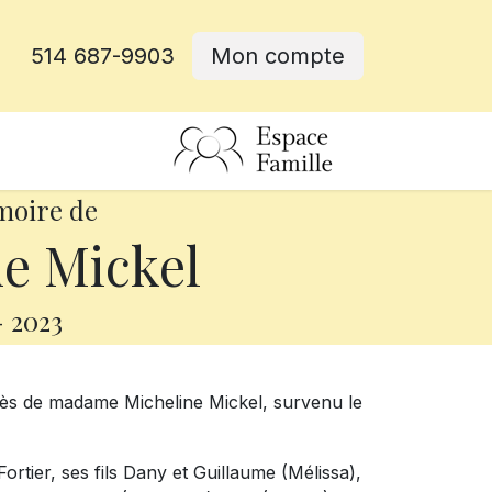
514 687-9903
Mon compte
rative
moire de
e Mickel
-
2023
cès de madame Micheline Mickel, survenu le
Fortier, ses fils Dany et Guillaume (Mélissa),