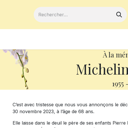
ferts
Devenir membre
Votre coopé
À la mé
Michelin
1955
C’est avec tristesse que nous vous annonçons le dé
30 novembre 2023, à l’âge de 68 ans.
Elle laisse dans le deuil le père de ses enfants Pierre 