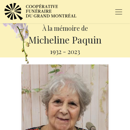
À la mémoire de
Micheline Paquin
1932
-
2023