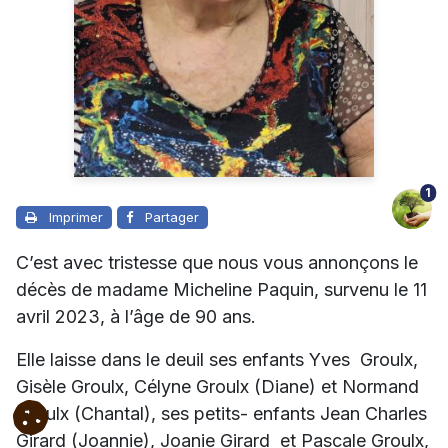
1
Imprimer
Partager
C’est avec tristesse que nous vous annonçons le
décès de madame Micheline Paquin, survenu le 11
avril 2023, à l’âge de 90 ans.
Elle laisse dans le deuil ses enfants Yves Groulx,
Gisèle Groulx, Célyne Groulx (Diane) et Normand
Groulx (Chantal), ses petits- enfants Jean Charles
Girard (Joannie), Joanie Girard et Pascale Groulx,