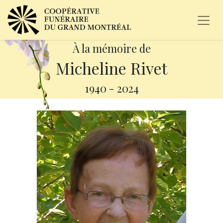
À la mémoire de
Micheline Rivet
1940
-
2024