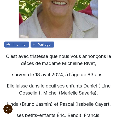
Imprimer
Partager
C’est avec tristesse que nous vous annonçons le
décès de madame Micheline Rivet,
survenu le 18 avril 2024, à l’âge de 83 ans.
Elle laisse dans le deuil ses enfants Daniel ( Line
Gosselin ), Michel (Marielle Savaria),
Linda (Bruno Jasmin) et Pascal (Isabelle Cayer),
ses petits-enfants Éric, Benoit, Francis,