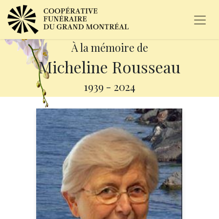
À la mémoire de
Micheline Rousseau
1939
-
2024