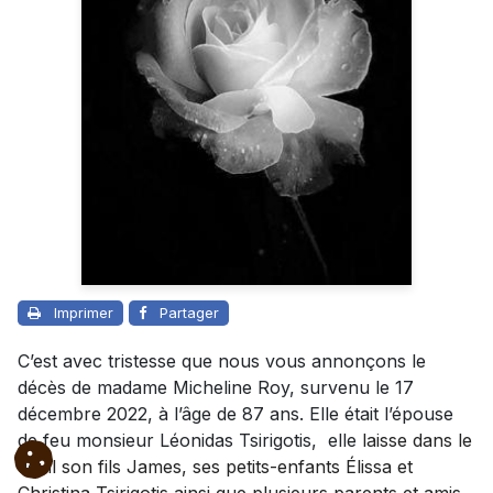
Imprimer
Partager
C’est avec tristesse que nous vous annonçons le
décès de madame Micheline Roy, survenu le 17
décembre 2022, à l’âge de 87 ans. Elle était l’épouse
de feu monsieur Léonidas Tsirigotis, elle
laisse dans le
deuil son fils James, ses petits-enfants Élissa et
Christina Tsirigotis ainsi que plusieurs parents et amis.