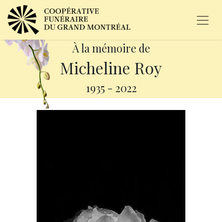
À la mémoire de
Micheline Roy
1935
-
2022