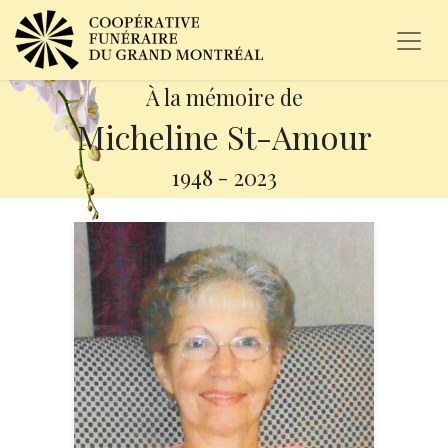
À la mémoire de
Micheline St-Amour
1948
-
2023