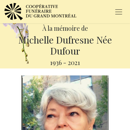
À la mémoire de
Michelle Dufresne Née
Dufour
1936
-
2021