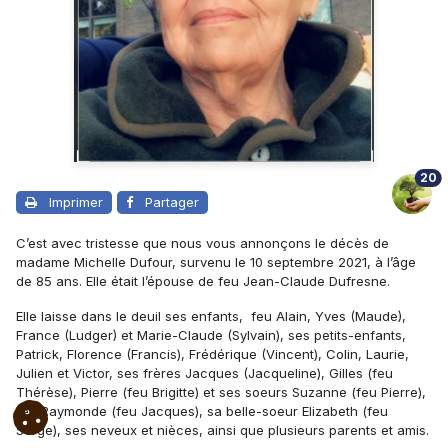
20
Imprimer
Partager
C’est avec tristesse que nous vous annonçons le décès de
madame Michelle Dufour, survenu le 10 septembre 2021, à l’âge
de 85 ans. Elle était l’épouse de feu Jean-Claude Dufresne.
Elle laisse dans le deuil ses enfants, feu Alain, Yves (Maude),
France (Ludger) et Marie-Claude (Sylvain), ses petits-enfants,
Patrick, Florence (Francis), Frédérique (Vincent), Colin, Laurie,
Julien et Victor, ses frères Jacques (Jacqueline), Gilles (feu
Thérèse), Pierre (feu Brigitte) et ses soeurs Suzanne (feu Pierre),
feu Raymonde (feu Jacques), sa belle-soeur Elizabeth (feu
Serge), ses neveux et nièces, ainsi que plusieurs parents et amis.