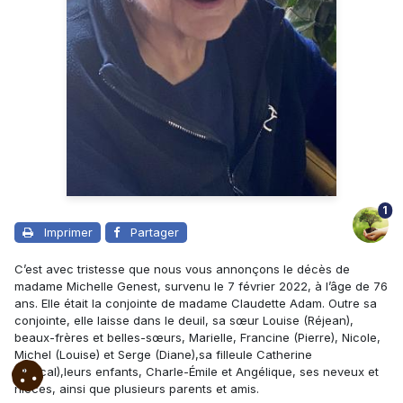
1
Imprimer
Partager
C’est avec tristesse que nous vous annonçons le décès de
madame Michelle Genest, survenu le 7 février 2022, à l’âge de 76
ans. Elle était la conjointe de madame Claudette Adam.
Outre sa
conjointe, elle laisse dans le deuil, sa sœur Louise (Réjean),
beaux-frères et belles-sœurs, Marielle, Francine (Pierre), Nicole,
Michel (Louise) et Serge (Diane),sa filleule Catherine
(Pascal),leurs enfants, Charle-Émile et Angélique, ses neveux et
nièces, ainsi que plusieurs parents et amis.