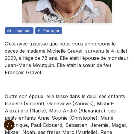
Imprimer
Partager
C’est avec tristesse que nous vous annonçons le
décès de madame Michelle Gravel, survenu le 4 juillet
2023, à l’âge de 78 ans. Elle était l’épouse de monsieur
Jean-Marie Moutquin. Elle était la sœur de feu
François Gravel.
Outre son époux, elle laisse dans le deuil ses enfants
Isabelle (Vincent), Geneviève (Yannick), Michel-
Alexandre (Nadia), Marc-André (Alexandra), ses
petits-enfants Anne-Sophie (Christophe), Marie-
Véronique, Paul-Édouard, Sébastien, Jéremie, Magali,
Mikael, Noah, ses frères Marc (Murielle), René