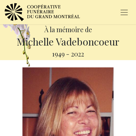
À la mémoire de
Michelle Vadeboncoeur
1949
-
2022