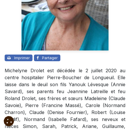
Imprimer
Partager
Michelyne Drolet est décédée le 2 juillet 2020 au
centre hospitalier Pierre-Boucher de Longueuil. Elle
laisse dans le deuil son fils Yanouk Lévesque (Annie
Savard), ses parents feu Jeannine Latreille et feu
Roland Drolet, ses frères et sœurs Madeleine (Claude
Savoie), Pierre (Francine Massé), Carole (Normand
Charron), Claude (Denise Fournier), Robert (Louise
Tardif), Normand (Isabelle Fafard), ses neveux et
nièces Simon, Sarah, Patrick, Ariane, Guillaume,