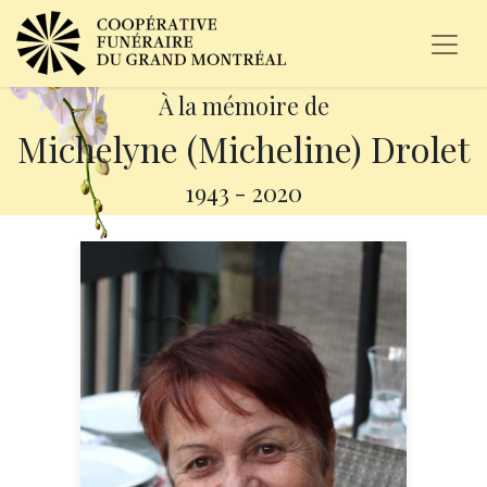
À la mémoire de
Michelyne (Micheline) Drolet
1943
-
2020