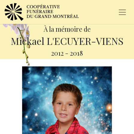
À la mémoire de
Mickael L'ECUYER-VIENS
2012
-
2018