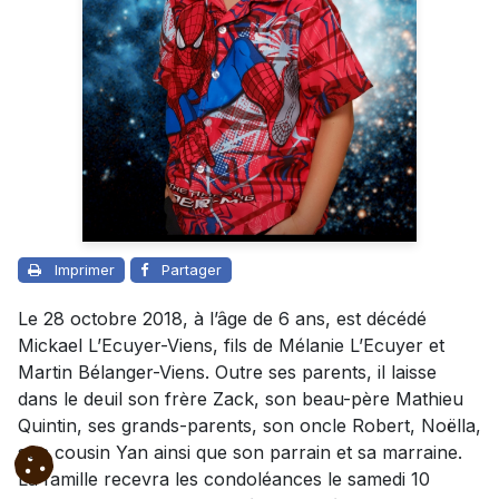
Imprimer
Partager
Le 28 octobre 2018, à l’âge de 6 ans, est décédé
Mickael L’Ecuyer-Viens, fils de Mélanie L’Ecuyer et
Martin Bélanger-Viens. Outre ses parents, il laisse
dans le deuil son frère Zack, son beau-père Mathieu
Quintin, ses grands-parents, son oncle Robert, Noëlla,
son cousin Yan ainsi que son parrain et sa marraine.
La famille recevra les condoléances le samedi 10