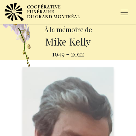
À la mémoire de
Mike Kelly
1949
-
2022