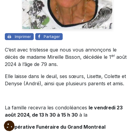
Imprimer
Partager
C’est avec tristesse que nous vous annonçons le
er
décès de madame Mireille Bisson, décédée le 1
août
2024 à l’âge de 79 ans.
Elle laisse dans le deuil, ses sœurs, Lisette, Colette et
Denyse (André), ainsi que plusieurs parents et amis.
La famille recevra les condoléances
le vendredi 23
août 2024, de 13 h 30 à 15 h 30
à la
Coopérative Funéraire du Grand Montréal