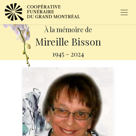
À la mémoire de
Mireille Bisson
1945
-
2024