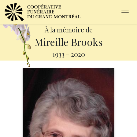
À la mémoire de
Mireille Brooks
1933
-
2020