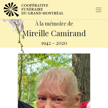
À la mémoire de
Mireille Camirand
1942
-
2020