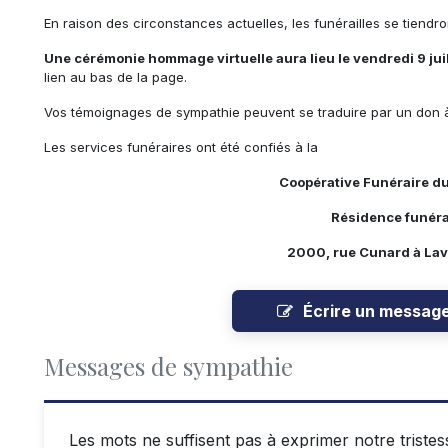
En raison des circonstances actuelles, les funérailles se tiendro
Une cérémonie hommage virtuelle aura lieu le vendredi 9 juil
lien au bas de la page.
Vos témoignages de sympathie peuvent se traduire par un don 
Les services funéraires ont été confiés à la
Coopérative Funéraire d
Résidence funéra
2000, rue Cunard à Lava
Écrire un messag
Messages de sympathie
Les mots ne suffisent pas à exprimer notre trist