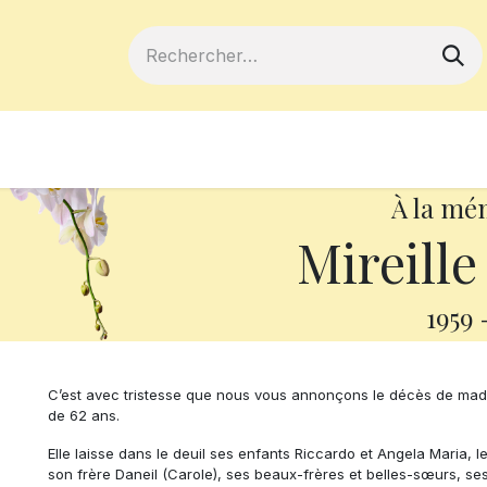
ferts
Devenir membre
Votre coopé
À la mé
Mireille
1959
C’est avec tristesse que nous vous annonçons le décès de madam
de 62 ans.
Elle laisse dans le deuil ses enfants Riccardo et Angela Maria, 
son frère Daneil (Carole), ses beaux-frères et belles-sœurs, ses