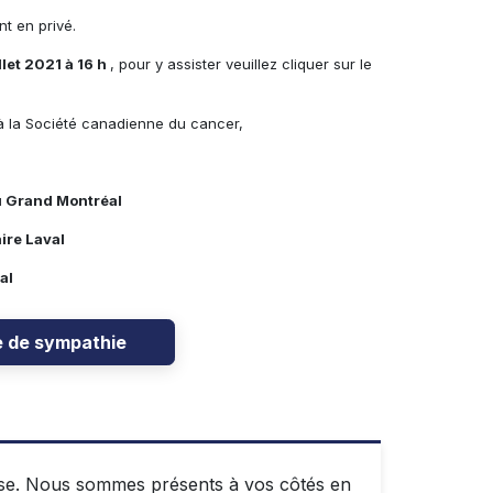
nt en privé.
let 2021 à 16 h
, pour y assister veuillez cliquer sur le
à la Société canadienne du cancer,
u Grand Montréal
ire Laval
l
e de sympathie
esse. Nous sommes présents à vos côtés en