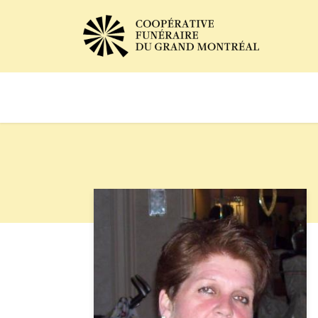
Avis de décès
Services of