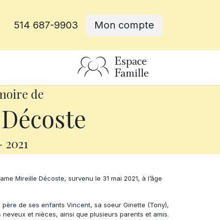
514 687-9903
Mon compte
rative
moire de
 Décoste
-
2021
e Mireille Décoste, survenu le 31 mai 2021, à l’âge
le père de ses enfants Vincent, sa soeur Ginette (Tony),
 neveux et nièces, ainsi que plusieurs parents et amis.