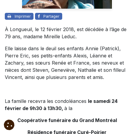
Imprimer
Partager
À Longueuil, le 12 février 2018, est décédée à l’âge de
79 ans, madame Mireille Leduc.
Elle laisse dans le deuil ses enfants Annie (Patrick),
Pierre Eric, ses petits-enfants Alexis, Léanne et
Zachary, ses sœurs Renée et France, ses neveux et
nièces dont Steven, Geneviève, Nathalie et son filleul
Vincent, ainsi que plusieurs parents et amis.
La famille recevra les condoléances
le samedi 24
février de 9h30 à 13h30,
à la
Coopérative funéraire du Grand Montréal
Résidence funéraire Curé-Poirier