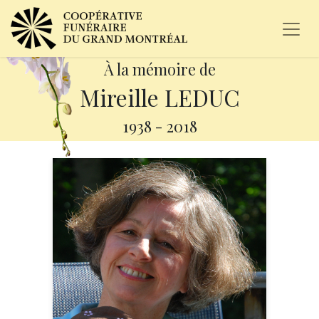
À la mémoire de
Mireille LEDUC
1938
-
2018