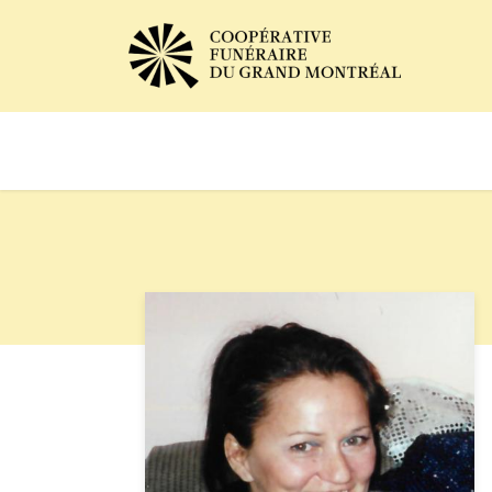
Avis de décès
Services of