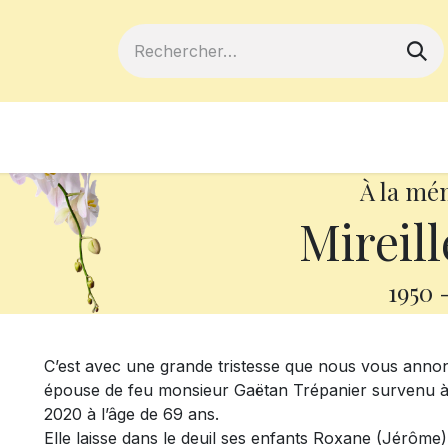
ferts
Devenir membre
Votre coopé
À la mé
Mireill
1950
C’est avec une grande tristesse que nous vous anno
épouse de feu monsieur Gaëtan Trépanier survenu à 
2020 à l’âge de 69 ans.
Elle laisse dans le deuil ses enfants Roxane (Jérôme)