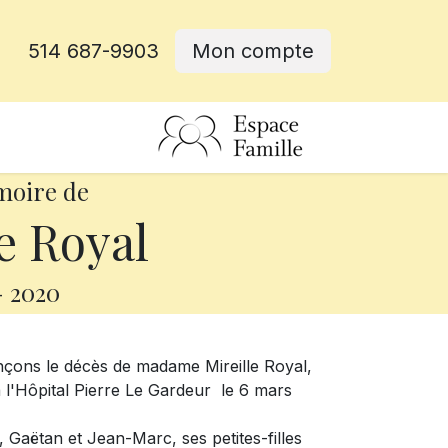
514 687-9903
Mon compte
rative
moire de
e Royal
-
2020
nçons le décès de madame Mireille Royal,
l'Hôpital Pierre Le Gardeur le 6 mars
, Gaëtan et Jean-Marc, ses petites-filles