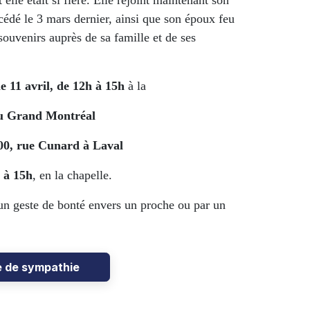
lle était si fière. Elle rejoint maintenant son
cédé le 3 mars dernier, ainsi que son époux feu
souvenirs auprès de sa famille et de ses
le 11 avril, de 12h à 15h
à la
du Grand Montréal
00, rue Cunard à Laval
 à 15h
, en la chapelle.
un geste de bonté envers un proche ou par un
e de sympathie