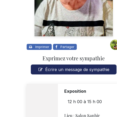
Imprimer
Partager
Exprimez votre sympathie
Écrire un message de sympathie
Exposition
12 h 00
à
15 h 00
Lieu :
Salon Saphir