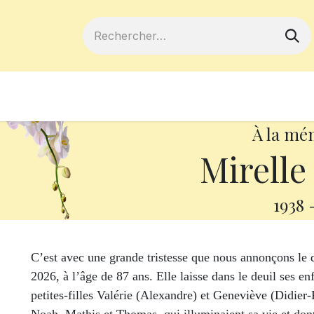
ferts
Devenir membre
Votre coopé
À la mé
Mirelle
1938
C’est avec une grande tristesse que nous annonçons le 
2026, à l’âge de 87 ans. Elle laisse dans le deuil ses 
petites-filles Valérie (Alexandre) et Geneviève (Didier-Ra