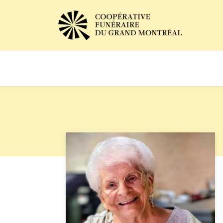
Avis de décès
Services of