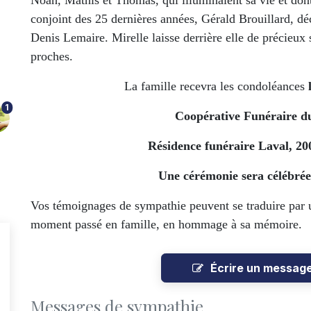
Noah, Mathis et Thomas, qui illuminaient sa vie et dont e
conjoint des 25 dernières années, Gérald Brouillard, dé
Denis Lemaire. Mirelle laisse derrière elle de précieux 
proches.
La famille recevra les condoléances
1
Coopérative Funéraire 
Résidence funéraire Laval, 20
Une cérémonie sera célébrée
Vos témoignages de sympathie peuvent se traduire par 
moment passé en famille, en hommage à sa mémoire.
Écrire un messag
Messages de sympathie