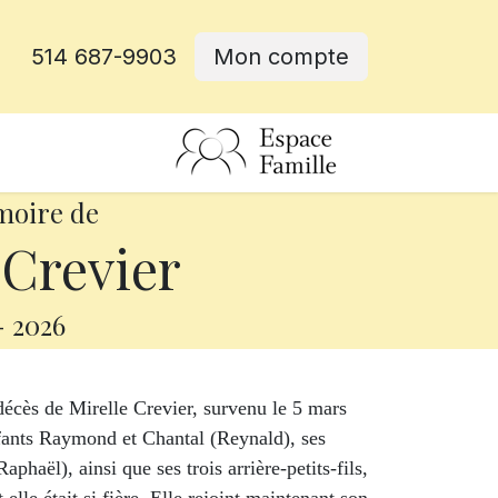
514 687-9903
Mon compte
rative
moire de
 Crevier
-
2026
décès de Mirelle Crevier, survenu le 5 mars
enfants Raymond et Chantal (Reynald), ses
phaël), ainsi que ses trois arrière-petits-fils,