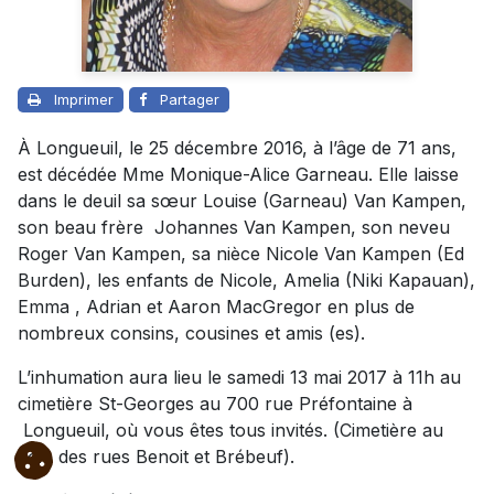
Imprimer
Partager
À Longueuil, le 25 décembre 2016, à l’âge de 71 ans,
est décédée Mme Monique-Alice Garneau. Elle laisse
dans le deuil sa sœur Louise (Garneau) Van Kampen,
son beau frère Johannes Van Kampen, son neveu
Roger Van Kampen, sa nièce Nicole Van Kampen (Ed
Burden), les enfants de Nicole, Amelia (Niki Kapauan),
Emma , Adrian et Aaron MacGregor en plus de
nombreux consins, cousines et amis (es).
L’inhumation aura lieu le samedi 13 mai 2017 à 11h au
cimetière St-Georges au 700 rue Préfontaine à
Longueuil, où vous êtes tous invités. (Cimetière au
coin des rues Benoit et Brébeuf).