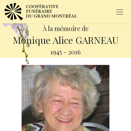
À la mémoire de
Monique Alice GARNEAU
1945
-
2016